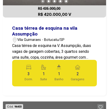
R$ 435.000,00
R$ 420.000,00 V
Casa térrea de esquina na vila
Assumpção
Vila Guimaraes - Botucatu/SP
Casa térrea de esquina na V. Assumpção, duas
vagas de garagem cobertas, 3 quartos sendo
uma suíte, copa, cozinha, área gourmet com
churrasqueira e lavanderia coberta
3
1
1
2
Dorm.
Suite
Banho
Garagens
Cód.
96403