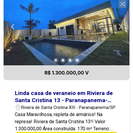
Localização Boa Construção Piscina Entre em
contato conosco e agende uma visita! 14-99721-
9484
R$ 1.300.000,00 V
Linda casa de veraneio em Riviera de
Santa Cristina 13 - Paranapanema-
Avaré-SP
Riviera de Santa Cristina XIII - Paranapanema/SP
Casa Maravilhosa, repleta de armários! Na
represa! Riviera de Santa Cristina 13!! Valor
1.300.000,00 Área construída: 170 m² Terreno: