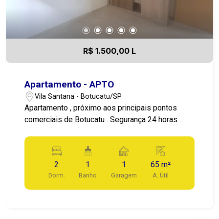
R$ 1.500,00 L
Apartamento - APTO
Vila Santana - Botucatu/SP
Apartamento , próximo aos principais pontos
comerciais de Botucatu . Segurança 24 horas .
2
1
1
65 m²
Dorm.
Banho
Garagem
A. Útil