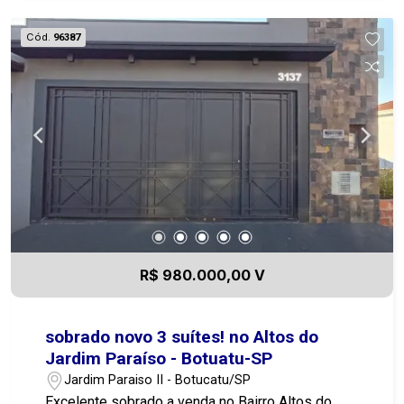
Cód.
96387
R$ 980.000,00 V
sobrado novo 3 suítes! no Altos do
Jardim Paraíso - Botuatu-SP
Jardim Paraiso II - Botucatu/SP
Excelente sobrado a venda no Bairro Altos do