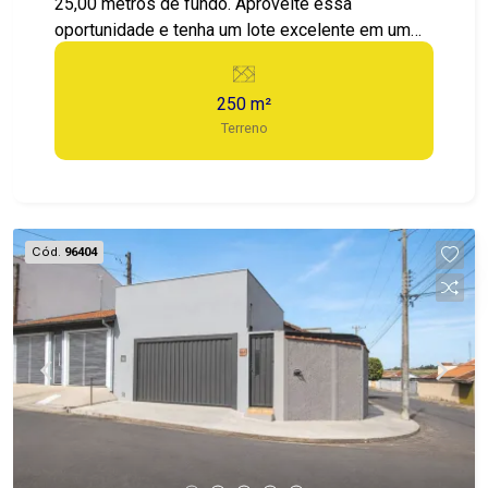
25,00 metros de fundo. Aproveite essa
oportunidade e tenha um lote excelente em um
Bairro que só cresce e valoriza. Agende já sua
visita.
250 m²
Terreno
Cód.
96404