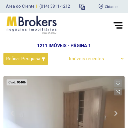
Área do Cliente
|
(014) 3811-1212
Cidades
1211 IMÓVEIS - PÁGINA 1
Refinar Pesquisa
Cód.
96406