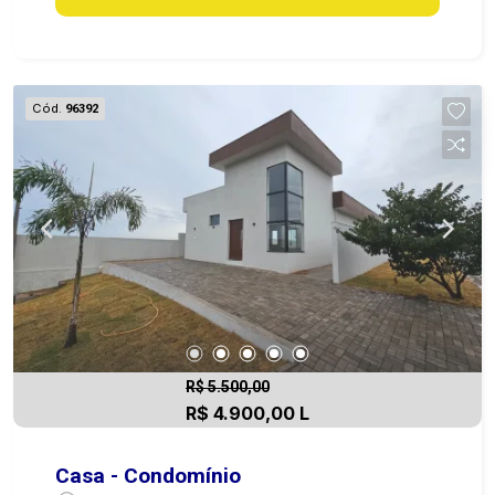
planejados e sacada Mais 2 quartos com sacada
Cód.
96392
R$ 5.500,00
R$ 4.900,00 L
Casa - Condomínio