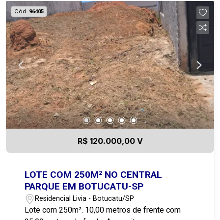
Cód.
96405
R$ 120.000,00 V
LOTE COM 250M² NO CENTRAL
PARQUE EM BOTUCATU-SP
Residencial Livia - Botucatu/SP
Lote com 250m². 10,00 metros de frente com