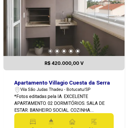
R$ 420.000,00 V
Apartamento Villagio Cuesta da Serra
Vila São Judas Thadeu - Botucatu/SP
*Fotos editadas pela IA. EXCELENTE
APARTAMENTO. 02 DORMITÓRIOS. SALA DE
ESTAR. BANHEIRO SOCIAL. COZINHA.
LAVANDERIA. 2 VAGAS DE GARAGEM.
CONDOMÍNIO COM PORTARIA. ELEVADOR.