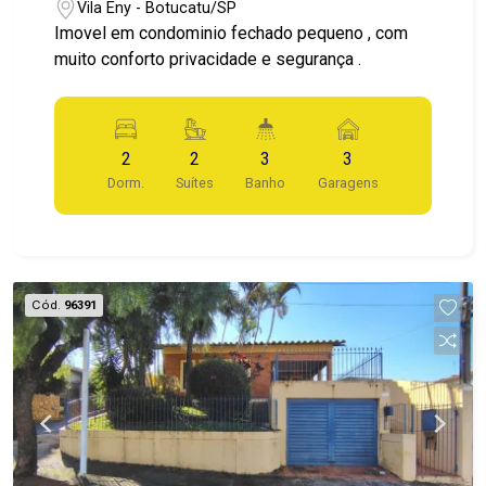
Vila Eny - Botucatu/SP
Imovel em condominio fechado pequeno , com
muito conforto privacidade e segurança .
2
2
3
3
Dorm.
Suítes
Banho
Garagens
Cód.
96391