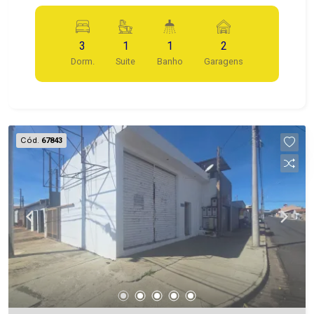
3
1
1
2
Dorm.
Suite
Banho
Garagens
Cód.
67843