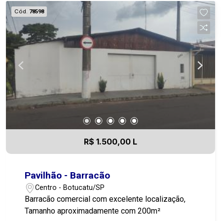
Cód.
78598
R$ 1.500,00 L
Pavilhão - Barracão
Centro - Botucatu/SP
Barracão comercial com excelente localização,
Tamanho aproximadamente com 200m²