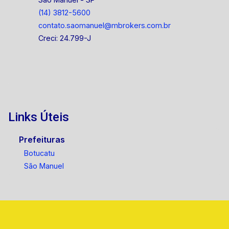
(14) 3812-5600
contato.saomanuel@mbrokers.com.br
Creci: 24.799-J
Links Úteis
Prefeituras
Botucatu
São Manuel