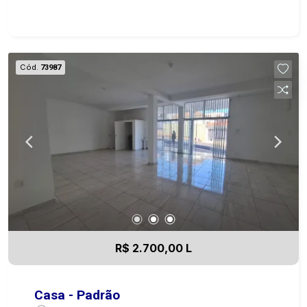
Cód.
73987
R$ 2.700,00 L
Casa - Padrão