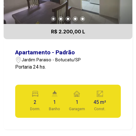
R$ 2.200,00 L
Apartamento - Padrão
Jardim Paraiso - Botucatu/SP
Portaria 24 hs.
2
1
1
45 m²
Dorm.
Banho
Garagem
Const.