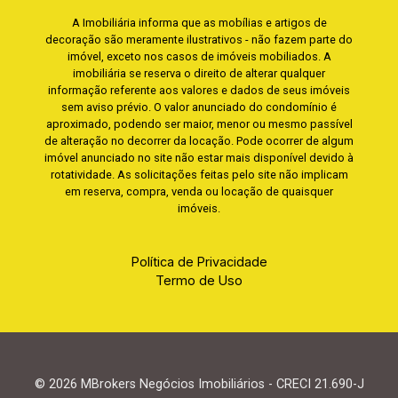
A Imobiliária informa que as mobílias e artigos de
decoração são meramente ilustrativos - não fazem parte do
imóvel, exceto nos casos de imóveis mobiliados. A
imobiliária se reserva o direito de alterar qualquer
informação referente aos valores e dados de seus imóveis
sem aviso prévio. O valor anunciado do condomínio é
aproximado, podendo ser maior, menor ou mesmo passível
de alteração no decorrer da locação. Pode ocorrer de algum
imóvel anunciado no site não estar mais disponível devido à
rotatividade. As solicitações feitas pelo site não implicam
em reserva, compra, venda ou locação de quaisquer
imóveis.
Política de Privacidade
Termo de Uso
© 2026 MBrokers Negócios Imobiliários - CRECI 21.690-J