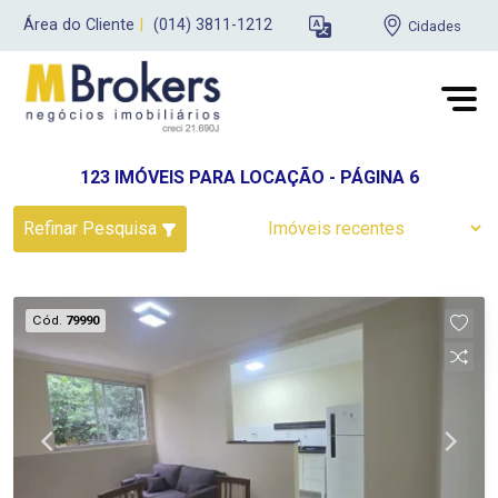
Área do Cliente
|
(014) 3811-1212
Cidades
123 IMÓVEIS PARA LOCAÇÃO - PÁGINA 6
Refinar Pesquisa
Cód.
79990