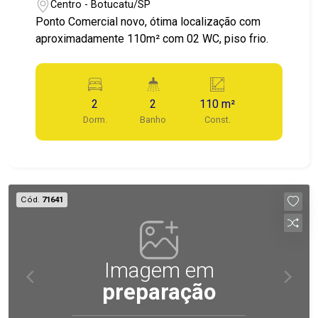
Centro - Botucatu/SP
Ponto Comercial novo, ótima localização com
aproximadamente 110m² com 02 WC, piso frio.
2
2
110 m²
Dorm.
Banho
Const.
Cód.
71641
Imagem em
preparação