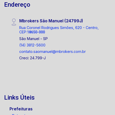
Endereço
Mbrokers São Manuel (24799J)
Rua Coronel Rodrigues Simões, 620 - Centro,
CEP:
18650-000
São Manuel - SP
(14) 3812-5600
contato.saomanuel@mbrokers.com.br
Creci: 24.799-J
Links Úteis
Prefeituras