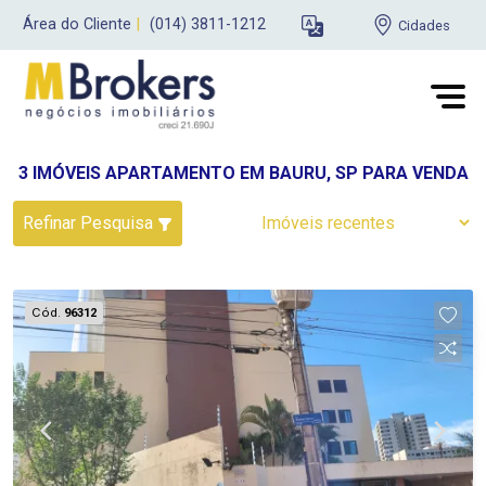
Área do Cliente
|
(014) 3811-1212
Cidades
3 IMÓVEIS APARTAMENTO EM BAURU, SP PARA VENDA
Refinar Pesquisa
Cód.
96312