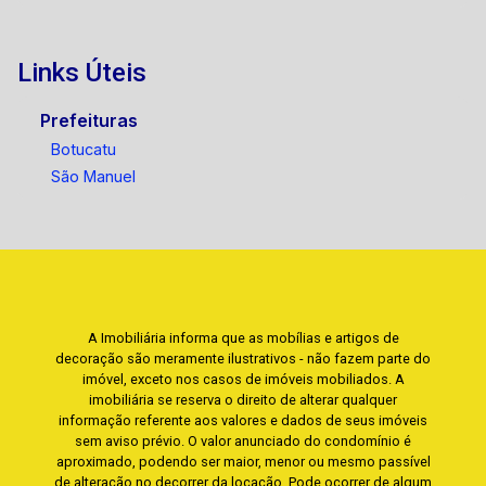
Links Úteis
Prefeituras
Botucatu
São Manuel
A Imobiliária informa que as mobílias e artigos de
decoração são meramente ilustrativos - não fazem parte do
imóvel, exceto nos casos de imóveis mobiliados. A
imobiliária se reserva o direito de alterar qualquer
informação referente aos valores e dados de seus imóveis
sem aviso prévio. O valor anunciado do condomínio é
aproximado, podendo ser maior, menor ou mesmo passível
de alteração no decorrer da locação. Pode ocorrer de algum