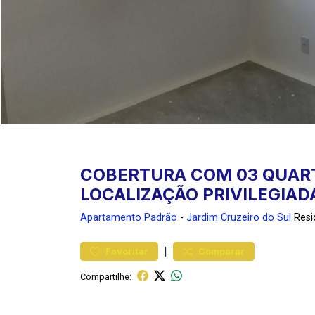
COBERTURA COM 03 QUARTO
LOCALIZAÇÃO PRIVILEGIAD
Apartamento
Padrão
-
Jardim Cruzeiro do Sul
Resi
|
Favoritar
Comparar
Compartilhe: