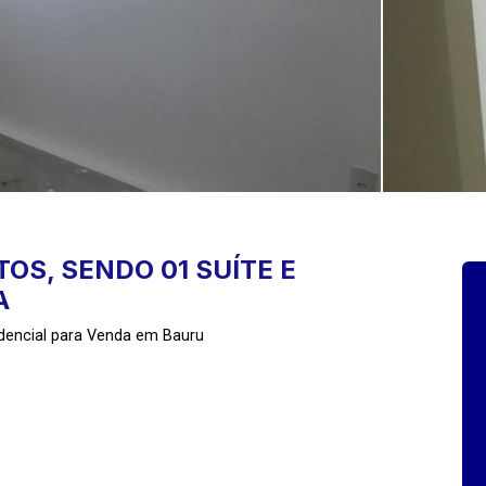
S, SENDO 01 SUÍTE E
A
dencial para Venda em Bauru