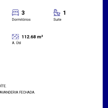
3
1
Dormitórios
Suite
112.68 m²
A. Útil
ÍTE.
AVANDERIA FECHADA.