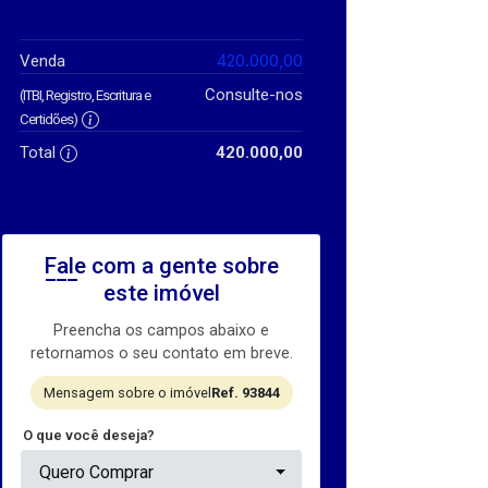
420.000,00
Venda
Consulte-nos
(ITBI, Registro, Escritura e
Certidões)
Total
420.000,00
Fale com a gente sobre
este imóvel
Preencha os campos abaixo e
retornamos o seu contato em breve.
Mensagem sobre o imóvel
Ref. 93844
O que você deseja?
Quero Comprar