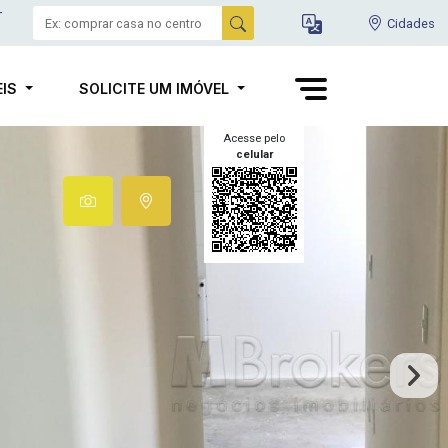
-
Cidades
EIS
SOLICITE UM IMÓVEL
Acesse pelo
celular