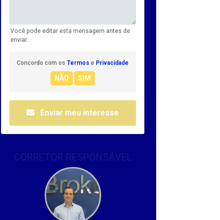
Você pode editar esta mensagem antes de
enviar.
Concordo com os
Termos
e
Privacidade
Enviar meu interesse
CORRETOR RESPONSÁVEL