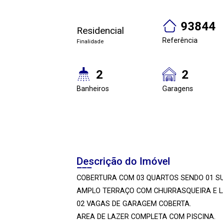
93844
Residencial
Referência
Finalidade
2
2
Banheiros
Garagens
Descrição do Imóvel
COBERTURA COM 03 QUARTOS SENDO 01 SU
AMPLO TERRAÇO COM CHURRASQUEIRA E L
02 VAGAS DE GARAGEM COBERTA.
AREA DE LAZER COMPLETA COM PISCINA.