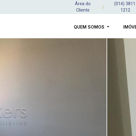
Área do
(014) 3811
|
Cliente
1212
QUEM SOMOS
IMÓV