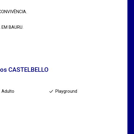
CONVIVÊNCIA.
 EM BAURU.
tos
CASTELBELLO
a Adulto
Playground