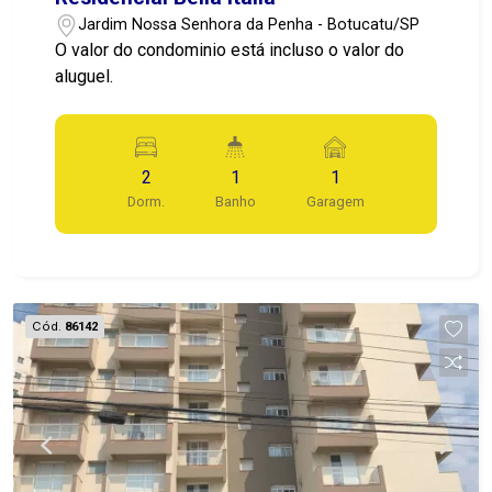
Jardim Nossa Senhora da Penha - Botucatu/SP
O valor do condominio está incluso o valor do
aluguel.
2
1
1
Dorm.
Banho
Garagem
Cód.
86142