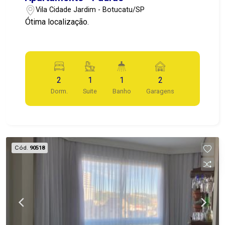
Vila Cidade Jardim - Botucatu/SP
Ótima localização.
2
1
1
2
Dorm.
Suite
Banho
Garagens
Cód.
90518