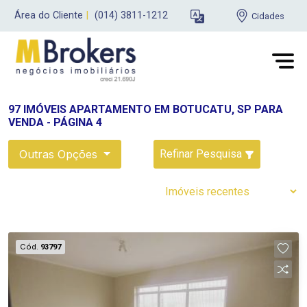
Área do Cliente
|
(014) 3811-1212
Cidades
97 IMÓVEIS APARTAMENTO EM BOTUCATU, SP PARA
VENDA - PÁGINA 4
Outras Opções
Refinar Pesquisa
Cód.
93797