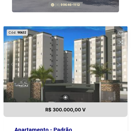
Cód.
90632
R$ 300.000,00 V
Apartamento - Padrão