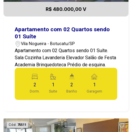
R$ 480.000,00 V
Apartamento com 02 Quartos sendo
01 Suíte
Vila Nogueira - Botucatu/SP
Apartamento com 02 Quartos sendo 01 Suíte.
Sala Cozinha Lavanderia Elevador Salão de Festa
Academia Brinquedoteca Prédio de esquina.
2
1
2
1
Dorm.
Suite
Banho
Garagem
Cód.
75511