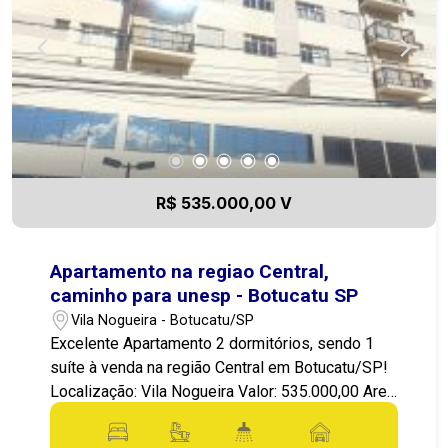
R$ 535.000,00 V
Apartamento na regiao Central,
caminho para unesp - Botucatu SP
Vila Nogueira - Botucatu/SP
Excelente Apartamento 2 dormitórios, sendo 1
suíte à venda na região Central em Botucatu/SP!
Localização: Vila Nogueira Valor: 535.000,00 Area
privativa: 63m2 Apresentamos este incrível
Apartamento! Ótima posição! 2 Dormitórios