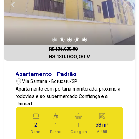
R$ 135.000,00
R$ 130.000,00 V
Apartamento - Padrão
Vila Santana - Botucatu/SP
Apartamento com portaria monitorada, próximo a
rodovias e ao supermercado Confiança e a
Unimed.
2
1
1
58 m²
Dorm.
Banho
Garagem
A. Útil