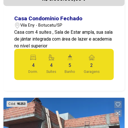
Casa Condomínio Fechado
Vila Eny - Botucatu/SP
Casa com 4 suítes , Sala de Estar ampla, sua sala
de jántar integrada com área de lazer e academia
no nível superior
4
4
5
2
Dorm.
Suítes
Banho
Garagens
Cód.
95253