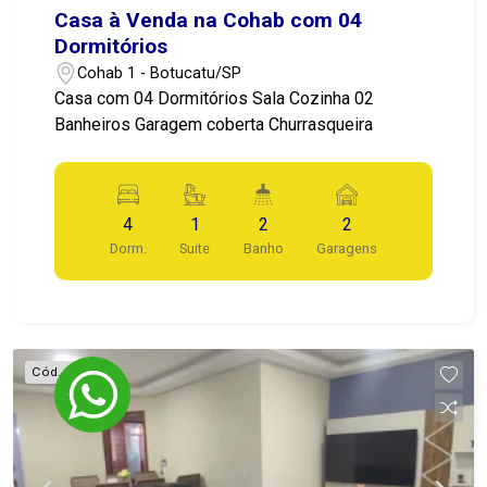
Casa à Venda na Cohab com 04
Dormitórios
Cohab 1 - Botucatu/SP
Casa com 04 Dormitórios Sala Cozinha 02
Banheiros Garagem coberta Churrasqueira
4
1
2
2
Dorm.
Suite
Banho
Garagens
Cód.
93666