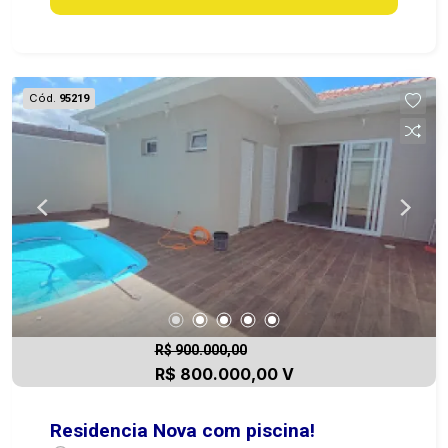
Cód.
95219
R$ 900.000,00
R$ 800.000,00 V
Residencia Nova com piscina!