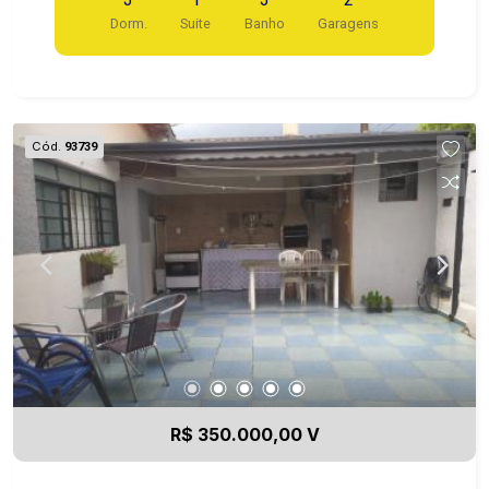
Dorm.
Suite
Banho
Garagens
Cód.
93739
R$ 350.000,00 V