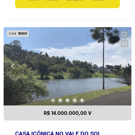
frente!
Cód.
95550
R$ 14.000.000,00 V
CASA ICÔNICA NO VALE DO SOL,