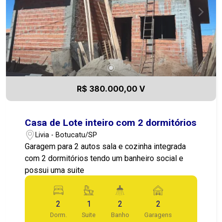
R$ 380.000,00 V
Casa de Lote inteiro com 2 dormitórios
Livia - Botucatu/SP
Garagem para 2 autos sala e cozinha integrada
com 2 dormitórios tendo um banheiro social e
possui uma suite
2
1
2
2
Dorm.
Suite
Banho
Garagens