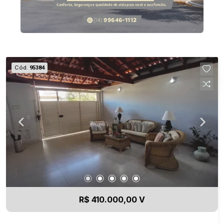
Cód.
95384
R$ 410.000,00 V