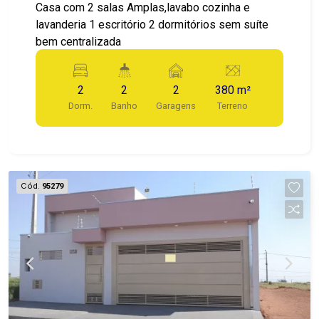
Casa com 2 salas Amplas,lavabo cozinha e
lavanderia 1 escritório 2 dormitórios sem suíte
bem centralizada
2
2
2
380 m²
Dorm.
Banho
Garagens
Terreno
Cód.
95279