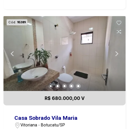
do Jardim paraíso, próximo a varios serviços.
Cód.
95389
R$ 680.000,00 V
Casa Sobrado Vila Maria
Vitoriana - Botucatu/SP