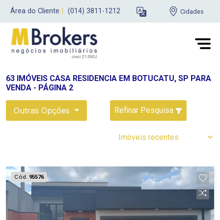
Área do Cliente
|
(014) 3811-1212
Cidades
63 IMÓVEIS CASA RESIDENCIA EM BOTUCATU, SP PARA
VENDA - PÁGINA 2
Outras Opções
Refinar Pesquisa
Cód.
95576