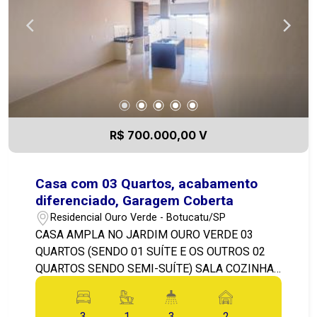
R$ 700.000,00 V
Casa com 03 Quartos, acabamento
diferenciado, Garagem Coberta
Residencial Ouro Verde - Botucatu/SP
CASA AMPLA NO JARDIM OURO VERDE 03
QUARTOS (SENDO 01 SUÍTE E OS OUTROS 02
QUARTOS SENDO SEMI-SUÍTE) SALA COZINHA
LAVANDERIA GARAGEM COBERTA PRA 02
CARROS
3
1
3
2