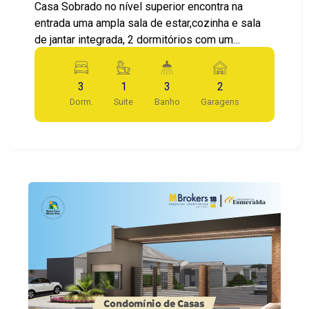
Casa Sobrado no nível superior encontra na
entrada uma ampla sala de estar,cozinha e sala
de jantar integrada, 2 dormitórios com um
banheiro social entre eles com 1 dormitórios
suíte, garagem para 2 carros área de lazer
3
1
3
2
Dorm.
Suite
Banho
Garagens