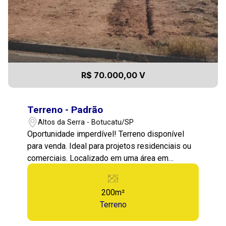
R$ 70.000,00 V
Terreno - Padrão
Altos da Serra - Botucatu/SP
Oportunidade imperdível! Terreno disponível
para venda. Ideal para projetos residenciais ou
comerciais. Localizado em uma área em
crescimento, próximo a serviços essenciais e
com fácil acesso. Terreno plano e pronto para
200m²
construir, com documentação em dia. Entre em
Terreno
contato para mais informações e agendar uma
visita.