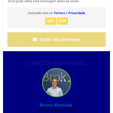
Você pode editar esta mensagem antes de enviar.
Concordo com os
Termos
e
Privacidade
Enviar meu interesse
CORRETOR RESPONSÁVEL
Bruno Almeida
CRECI 115968 - Venda