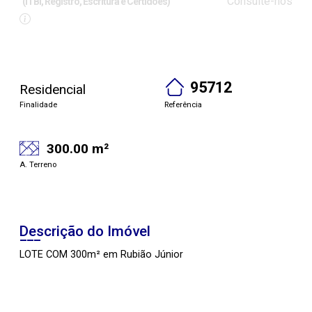
Consulte-nos
(ITBI, Registro, Escritura e Certidões)
95712
Residencial
Finalidade
Referência
300.00 m²
A. Terreno
Descrição do Imóvel
LOTE COM 300m² em Rubião Júnior