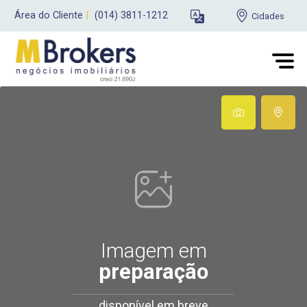
Área do Cliente
|
(014) 3811-1212
Cidades
Imagem em
preparação
disponível em breve