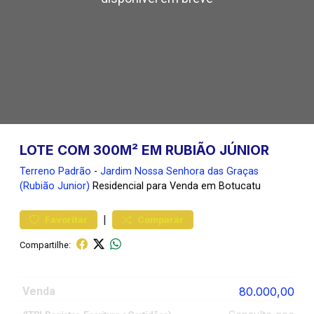
LOTE COM 300M² EM RUBIÃO JÚNIOR
Terreno
Padrão
-
Jardim Nossa Senhora das Graças
(Rubião Junior)
Residencial para Venda em Botucatu
|
Favoritar
Comparar
Compartilhe:
Venda
80.000,00