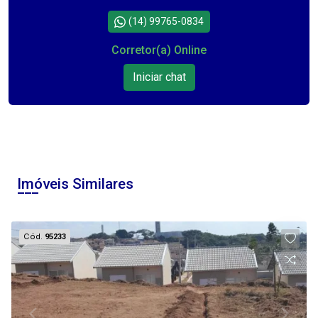
(14) 99765-0834
Corretor(a) Online
Iniciar chat
Imóveis Similares
Cód.
95233