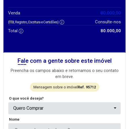
80.000,00
Venda
Consulte-nos
(ITBI, Registro, Escritura e Certidões)
Total
80.000,00
Fale com a gente sobre este imóvel
Preencha os campos abaixo e retornamos o seu contato
em breve.
Mensagem sobre o imóvel
Ref. 95712
O que você deseja?
Quero Comprar
Nome