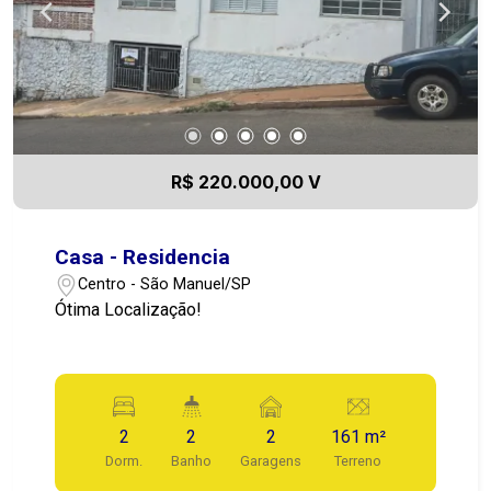
R$ 220.000,00 V
Casa - Residencia
Centro - São Manuel/SP
Ótima Localização!
2
2
2
161 m²
Dorm.
Banho
Garagens
Terreno