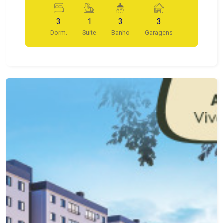
3
1
3
3
Dorm.
Suite
Banho
Garagens