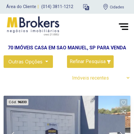
Área do Cliente
|
(014) 3811-1212
Cidades
70 IMÓVEIS CASA EM SAO MANUEL, SP PARA VENDA
Outras Opções
Refinar Pesquisa
Cód.
96333