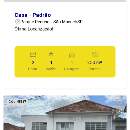
Casa - Padrão
Parque Recreio - São Manuel/SP
Ótima Localização!
2
1
1
250 m²
Dorm.
Banho
Garagem
Terreno
Cód.
95517