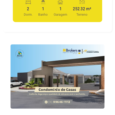
2
1
1
252.32 m²
Dorm.
Banho
Garagem
Terreno