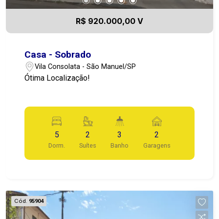
R$ 920.000,00 V
Casa - Sobrado
Vila Consolata - São Manuel/SP
Ótima Localização!
5
2
3
2
Dorm.
Suítes
Banho
Garagens
Cód.
95904