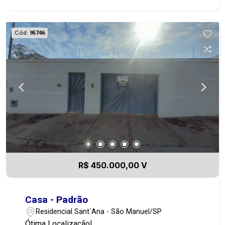
Cód.
95746
R$ 450.000,00 V
Casa - Padrão
Residencial Sant`Ana - São Manuel/SP
Ótima Localização!