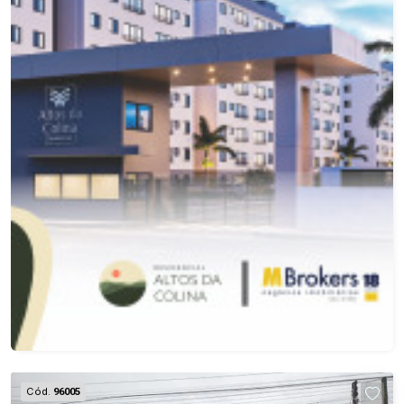
Cód.
96005