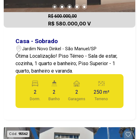
R$ 600.000,00
R$ 580.000,00 V
Casa - Sobrado
Jardim Novo Dinkel - São Manuel/SP
Ótima Localização! Piso Térreo - Sala de estar,
cozinha, 1 quarto e banheiro; Piso Superior - 1
quarto, banheiro e varanda.
2
2
2
250 m²
Dorm.
Banho
Garagens
Terreno
Cód.
95562