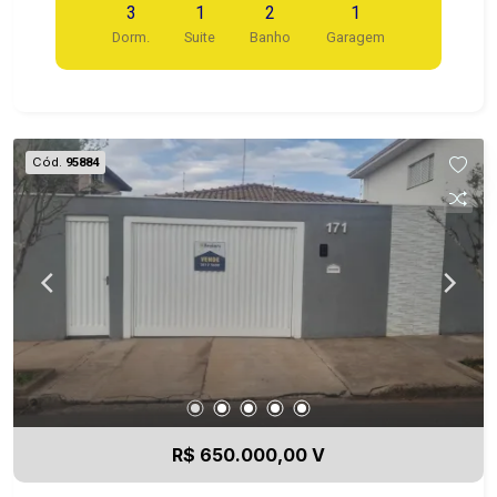
3
1
2
1
Dorm.
Suite
Banho
Garagem
Cód.
95884
R$ 650.000,00 V