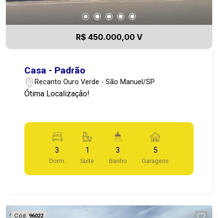
R$ 450.000,00 V
Casa - Padrão
Recanto Ouro Verde - São Manuel/SP
Ótima Localização!
3
1
3
5
Dorm.
Suite
Banho
Garagens
Cód.
96022