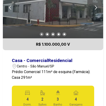
R$ 1.100.000,00 V
Casa - ComercialResidencial
Centro - São Manuel/SP
Prédio Comercial 111m² de esquina (Farmácia).
Casa 291m²
4
2
3
4
Dorm.
Suítes
Banho
Garagens