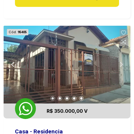
Cód.
95405
R$ 350.000,00 V
Casa - Residencia