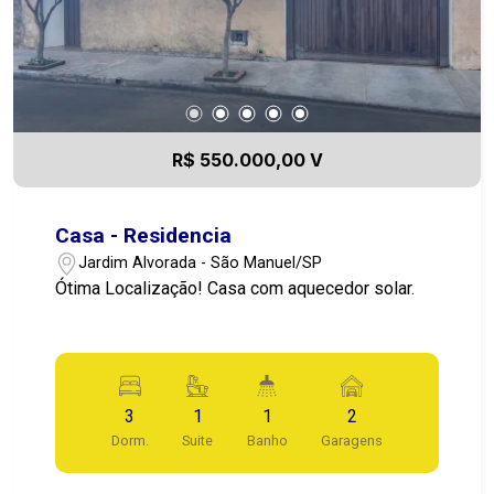
R$ 550.000,00 V
Casa - Residencia
Jardim Alvorada - São Manuel/SP
Ótima Localização! Casa com aquecedor solar.
3
1
1
2
Dorm.
Suite
Banho
Garagens