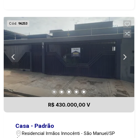
Cód.
96253
R$ 430.000,00 V
Casa - Padrão
Residencial Irmãos Innocênti - São Manuel/SP