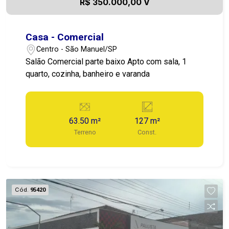
R$ 350.000,00 V
Casa - Comercial
Centro - São Manuel/SP
Salão Comercial parte baixo Apto com sala, 1
quarto, cozinha, banheiro e varanda
63.50 m²
127 m²
Terreno
Const.
Cód.
95420