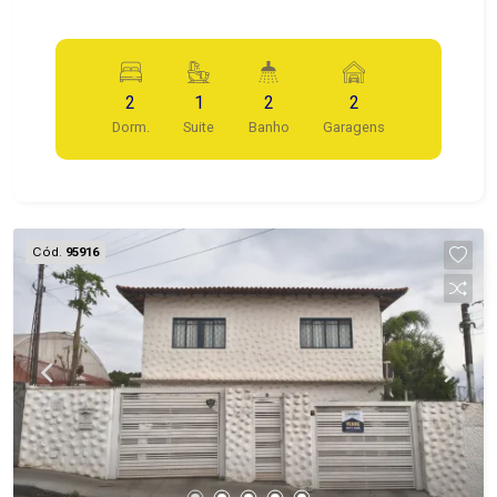
2
1
2
2
Dorm.
Suite
Banho
Garagens
Cód.
95916