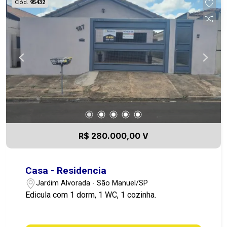
Cód.
95432
R$ 280.000,00 V
Casa - Residencia
Jardim Alvorada - São Manuel/SP
Edicula com 1 dorm, 1 WC, 1 cozinha.