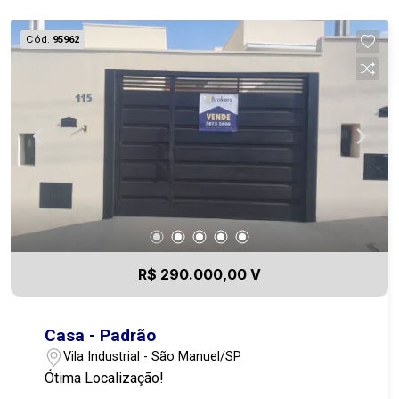
Cód.
95962
R$ 290.000,00 V
Casa - Padrão
Vila Industrial - São Manuel/SP
Ótima Localização!