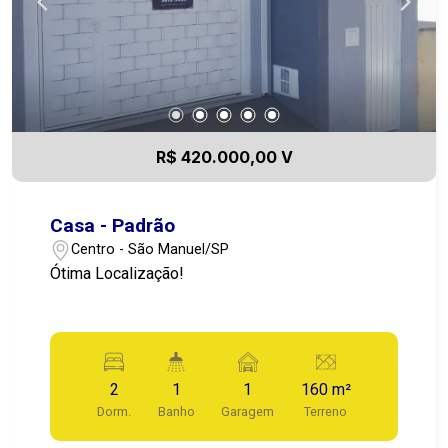
R$ 420.000,00 V
Casa - Padrão
Centro - São Manuel/SP
Ótima Localização!
2
1
1
160 m²
Dorm.
Banho
Garagem
Terreno