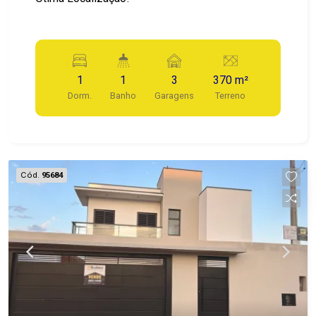
1
1
3
370 m²
Dorm.
Banho
Garagens
Terreno
Cód.
95684