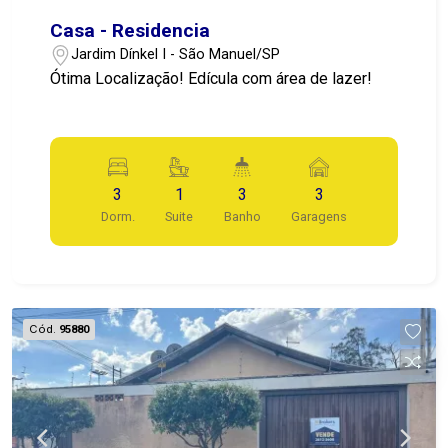
Casa - Residencia
Jardim Dínkel I - São Manuel/SP
Ótima Localização! Edícula com área de lazer!
3
1
3
3
Dorm.
Suite
Banho
Garagens
Cód.
95880