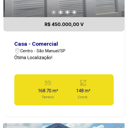
R$ 450.000,00 V
Casa - Comercial
Centro - São Manuel/SP
Ótima Localização!
168.70 m²
148 m²
Terreno
Const.