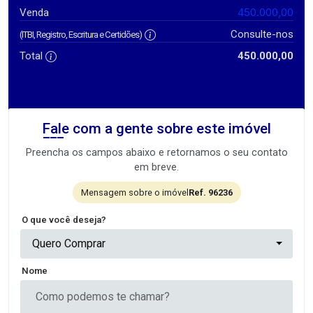
450.000,00
Venda
Consulte-nos
(ITBI, Registro, Escritura e Certidões)
Total
450.000,00
Fale com a gente sobre este imóvel
Preencha os campos abaixo e retornamos o seu contato
em breve.
Mensagem sobre o imóvel
Ref. 96236
O que você deseja?
Quero Comprar
Nome