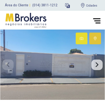
Área do Cliente
|
(014) 3811-1212
Cidades