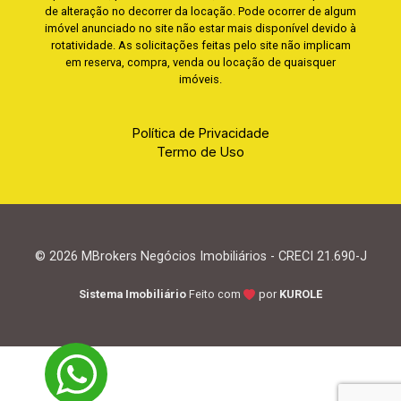
de alteração no decorrer da locação. Pode ocorrer de algum
imóvel anunciado no site não estar mais disponível devido à
rotatividade. As solicitações feitas pelo site não implicam
em reserva, compra, venda ou locação de quaisquer
imóveis.
Política de Privacidade
Termo de Uso
© 2026 MBrokers Negócios Imobiliários - CRECI 21.690-J
Sistema Imobiliário
Feito com
por
KUROLE