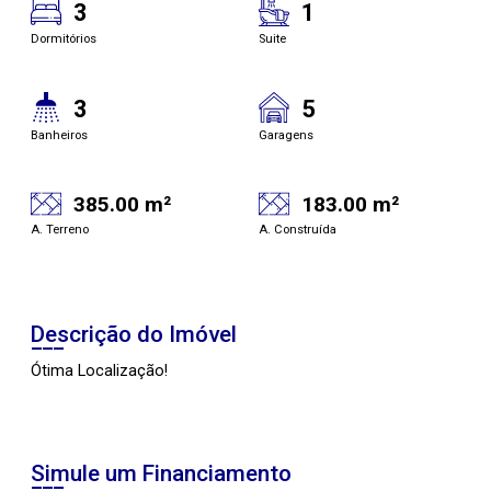
3
1
Dormitórios
Suite
3
5
Banheiros
Garagens
385.00 m²
183.00 m²
A. Terreno
A. Construída
Descrição do Imóvel
Ótima Localização!
Simule um Financiamento