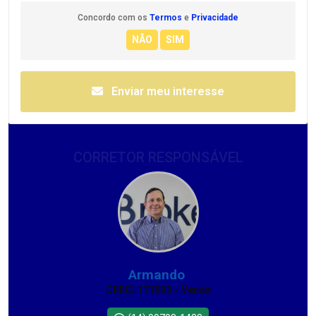
Concordo com os
Termos
e
Privacidade
Enviar meu interesse
CORRETOR RESPONSÁVEL
Armando
CRECI 171993 - Venda