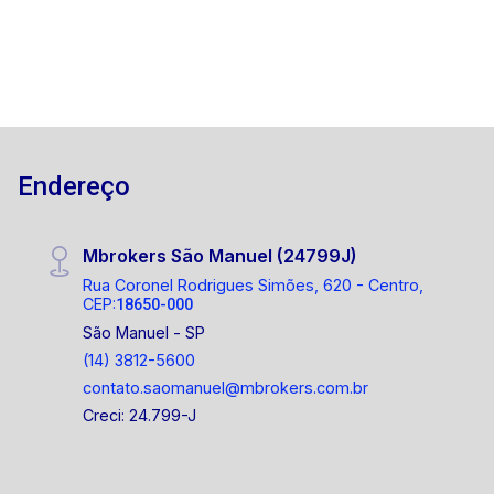
Endereço
Mbrokers São Manuel (24799J)
Rua Coronel Rodrigues Simões, 620 - Centro,
CEP:
18650-000
São Manuel - SP
(14) 3812-5600
contato.saomanuel@mbrokers.com.br
Creci: 24.799-J