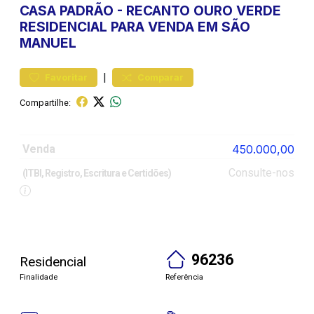
CASA
PADRÃO
-
RECANTO OURO VERDE
RESIDENCIAL PARA VENDA EM SÃO
MANUEL
|
Favoritar
Comparar
Compartilhe:
Venda
450.000,00
Consulte-nos
(ITBI, Registro, Escritura e Certidões)
96236
Residencial
Finalidade
Referência