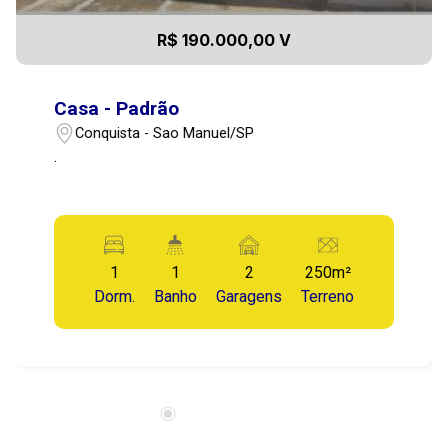
R$ 190.000,00 V
Casa - Padrão
Conquista - Sao Manuel/SP
.
1
1
2
250m²
Dorm.
Banho
Garagens
Terreno