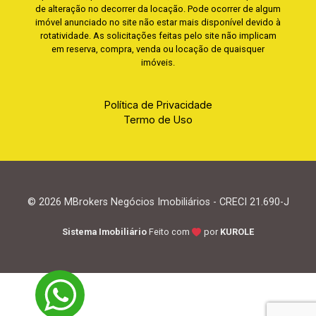
de alteração no decorrer da locação. Pode ocorrer de algum
imóvel anunciado no site não estar mais disponível devido à
rotatividade. As solicitações feitas pelo site não implicam
em reserva, compra, venda ou locação de quaisquer
imóveis.
Política de Privacidade
Termo de Uso
© 2026 MBrokers Negócios Imobiliários - CRECI 21.690-J
Sistema Imobiliário
Feito com
por
KUROLE