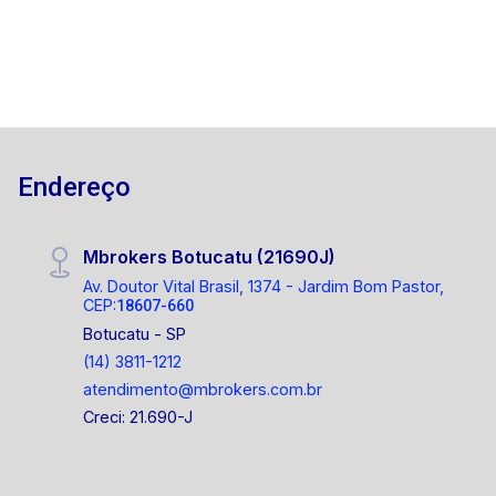
Endereço
Mbrokers Botucatu (21690J)
Av. Doutor Vital Brasil, 1374 - Jardim Bom Pastor,
CEP:
18607-660
Botucatu - SP
(14) 3811-1212
atendimento@mbrokers.com.br
Creci: 21.690-J