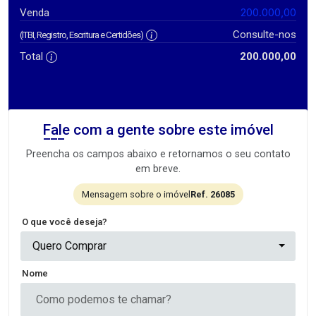
200.000,00
Venda
Consulte-nos
(ITBI, Registro, Escritura e Certidões)
Total
200.000,00
Fale com a gente sobre este imóvel
Preencha os campos abaixo e retornamos o seu contato
em breve.
Mensagem sobre o imóvel
Ref. 26085
O que você deseja?
Quero Comprar
Nome