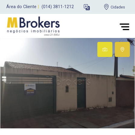
Área do Cliente
|
(014) 3811-1212
Cidades