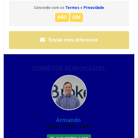
Concordo com os
Termos
e
Privacidade
Enviar meu interesse
CORRETOR RESPONSÁVEL
Armando
CRECI 171993 - Venda