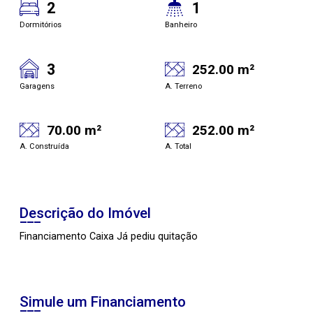
2
1
Dormitórios
Banheiro
3
252.00 m²
Garagens
A. Terreno
70.00 m²
252.00 m²
A. Construída
A. Total
Descrição do Imóvel
Financiamento Caixa Já pediu quitação
Simule um Financiamento